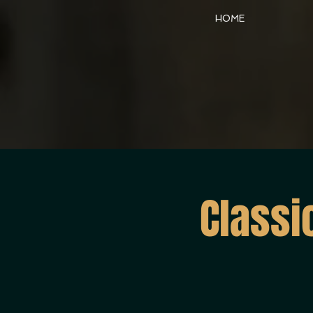
HOME
Classi