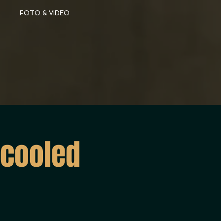
FOTO & VIDEO
rcooled