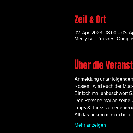
Zeit & Ort
02. Apr. 2023, 08:00 – 03. A
Meilly-sur-Rouvres, Comple
Über die Veranst
Anmeldung unter folgendem 
Kosten : wird euch der Muck 
Einfach mal unbeschwert Gas
Den Porsche mal an seine G
Tipps & Tricks von erfehre
All das bekommt man bei un
Mehr anzeigen