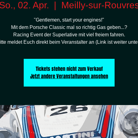
So., 02. Apr.
  |  
Meilly-sur-Rouvre
"Gentlemen, start your engines!"
Mit dem Porsche Classic mal so richtig Gas geben...?
Racing Event der Superlative mit viel freiem fahren.
itte meldet Euch direkt beim Veranstalter an (Link ist weiter unte
Tickets stehen nicht zum Verkauf
Jetzt andere Veranstaltungen ansehen