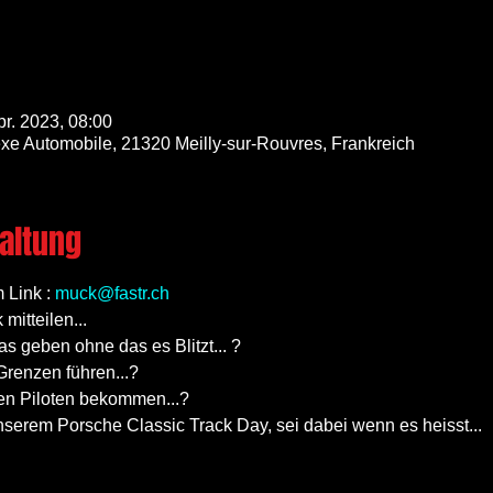
pr. 2023, 08:00
xe Automobile, 21320 Meilly-sur-Rouvres, Frankreich
altung
Link : 
muck@fastr.ch
mitteilen...
 geben ohne das es Blitzt... ?
renzen führen...?
nen Piloten bekommen...?
serem Porsche Classic Track Day, sei dabei wenn es heisst...